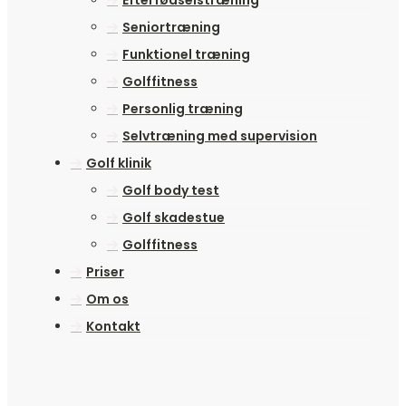
Seniortræning
Funktionel træning
Golffitness
Personlig træning
Selvtræning med supervision
Golf klinik
Golf body test
Golf skadestue
Golffitness
Priser
Om os
Kontakt