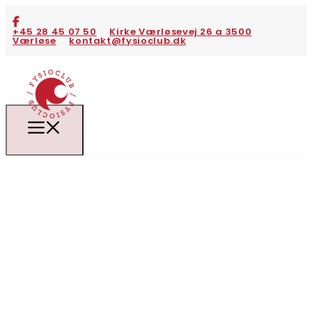
+45 28 45 07 50
Kirke Værløsevej 26 a 3500
Værløse
kontakt@fysioclub.dk