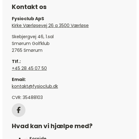
Kontakt os
Fysioclub ApS
Kirke Værløsevej 26 a 3500 Værløse
Skebjergvej 46, 1.sal
Smørum Golfklub
2765 Smørum
Tlf.:
+45 28 45 07 50
Email:
kontakt@fysioclub.dk
CVR: 35488103
Hvad kan vi hjælpe med?
Forside