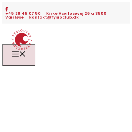
+45 28 45 07 50
Kirke Værløsevej 26 a 3500
Værløse
kontakt@fysioclub.dk