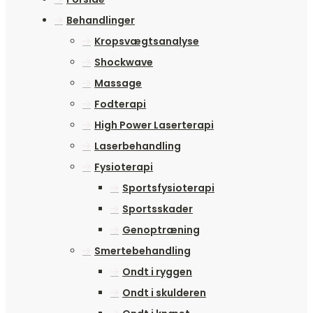
Behandlinger
Kropsvægtsanalyse
Shockwave
Massage
Fodterapi
High Power Laserterapi
Laserbehandling
Fysioterapi
Sportsfysioterapi
Sportsskader
Genoptræning
Smertebehandling
Ondt i ryggen
Ondt i skulderen