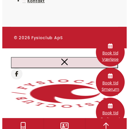
Kontakt
© 2026 Fysioclub ApS
Book tid
Værløse
Book tid
Smørum
Book tid
Fodterapi